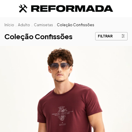
Início
.
Adulto
.
Camisetas
.
Coleção Confissões
Coleção Confissões
FILTRAR