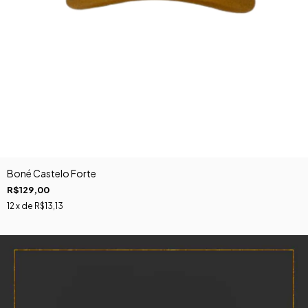
Boné Castelo Forte
R$129,00
12
x de
R$13,13