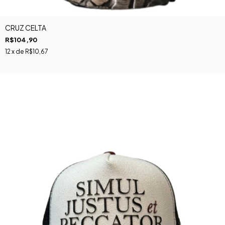
CRUZ CELTA
R$104,90
12
x de
R$10,67