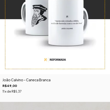
João Calvino - Caneca Branca
R$49,00
11
x de
R$5,37