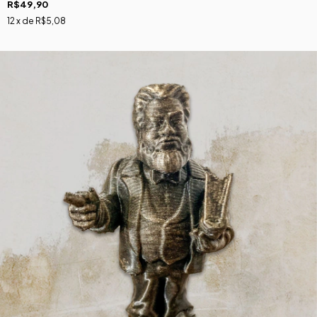
R$49,90
12
x de
R$5,08