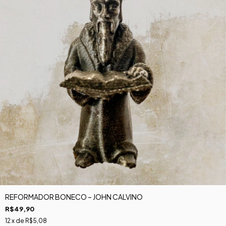
REFORMADOR BONECO – JOHN CALVINO
R$49,90
12
x de
R$5,08