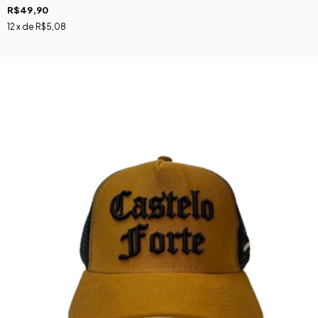
R$49,90
12
x de
R$5,08