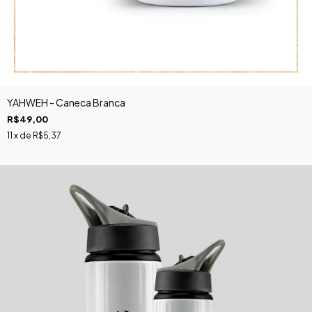
YAHWEH - Caneca Branca
R$49,00
11
x de
R$5,37