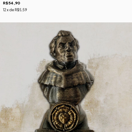
R$54,90
12
x de
R$5,59