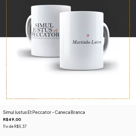
Simul Justus Et Peccator - Caneca Branca
R$49,00
11
x de
R$5,37