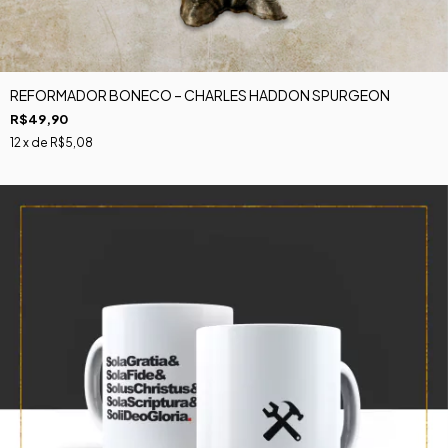
REFORMADOR BONECO – CHARLES HADDON SPURGEON
R$49,90
12
x de
R$5,08