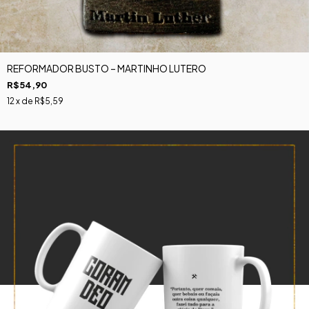
REFORMADOR BUSTO – MARTINHO LUTERO
R$54,90
12
x de
R$5,59