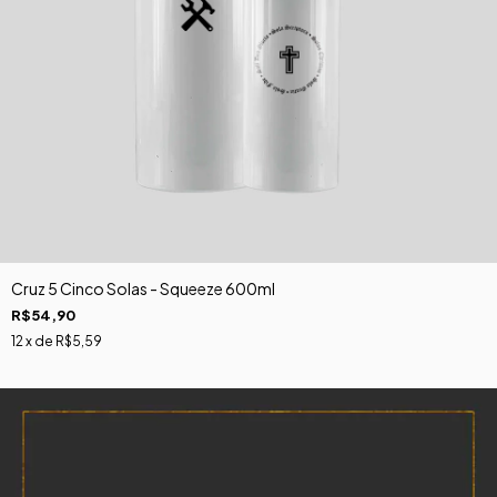
Cruz 5 Cinco Solas - Squeeze 600ml
R$54,90
12
x de
R$5,59