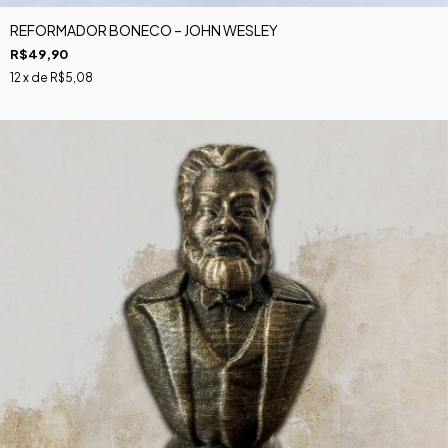
REFORMADOR BONECO – JOHN WESLEY
R$49,90
12
x de
R$5,08