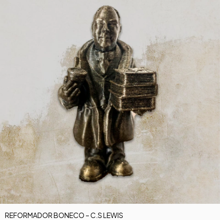
REFORMADOR BONECO – C.S LEWIS