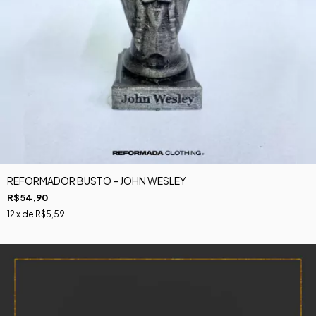
REFORMADOR BUSTO – JOHN WESLEY
R$54,90
12
x de
R$5,59