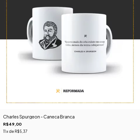
Charles Spurgeon - Caneca Branca
R$49,00
11
x de
R$5,37