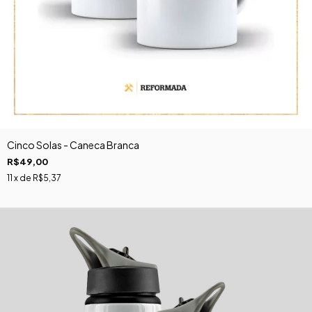
Cinco Solas - Caneca Branca
R$49,00
11
x de
R$5,37