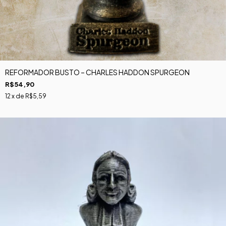
REFORMADOR BUSTO – CHARLES HADDON SPURGEON
R$54,90
12
x de
R$5,59