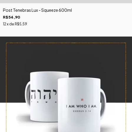
Post Tenebras Lux - Squeeze 600ml
R$54,90
12
x de
R$5,59