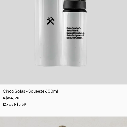
Cinco Solas - Squeeze 600ml
R$54,90
12
x de
R$5,59