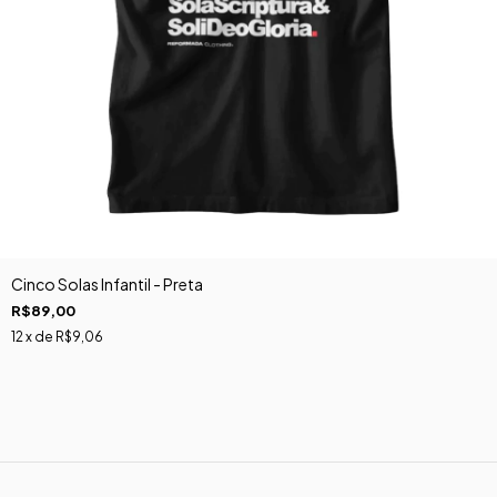
Cinco Solas Infantil - Preta
R$89,00
12
x de
R$9,06