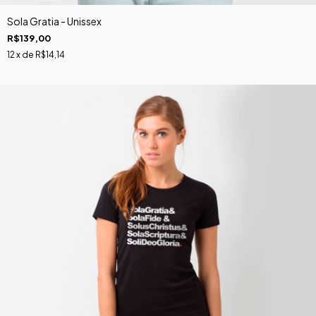
Sola Gratia - Unissex
R$139,00
12
x de
R$14,14