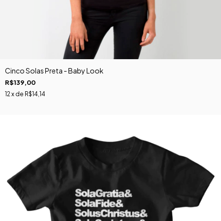
Cinco Solas Preta - Baby Look
R$139,00
12
x de
R$14,14