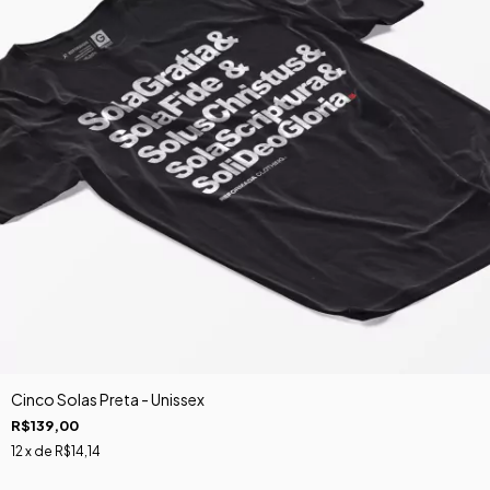
Cinco Solas Preta - Unissex
R$139,00
12
x de
R$14,14